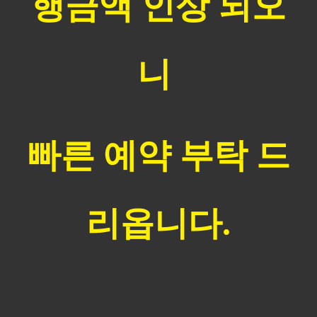
행금액 인상 되오
니
빠른 예약 부탁 드
리옵니다.