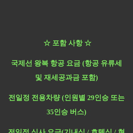
☆
​ 포함 사항
☆
국제선 왕복 항공 요금​ (항공 유류세
및 재세공과금 포함)
전일정 전용차량 (인원별 29인승 또는
35인승 버스)
전일정 식사 요금(기내식 / 호텔식 / 현