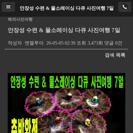
안장성 수련 & 물소레이싱 다큐 사진여행 7일
Home
로그인
PC버전
해외사진여행
안장성 수련 & 물소레이싱 다큐 사진여행 7일
Copyright ⓒ
http://ajtour.kr
. All rights reserved.
작성자
엔젤투어
26-05-05 02:39
조회
3,473회
댓글
0건
검색
목록
본문