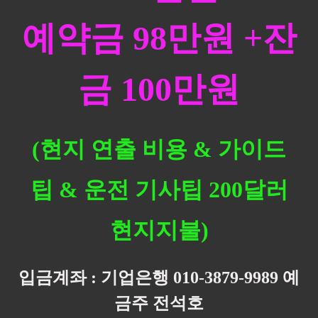
예약금 98만원 +잔
금 100만원
(현지 연출 비용 &
가이드
팁 & 운전 기사팁 200달러
현지지불)
입금계좌 : 기업은행 010-3879-9989 예
금주 전석호