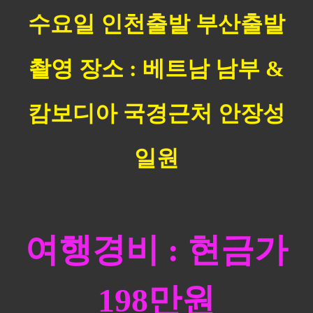
수요일 인천출발 부산출발
촬영 장소 : 베트남 남부 &
캄보디아 국경근처 안장성
일원
여행경비 : 현금가
198만원