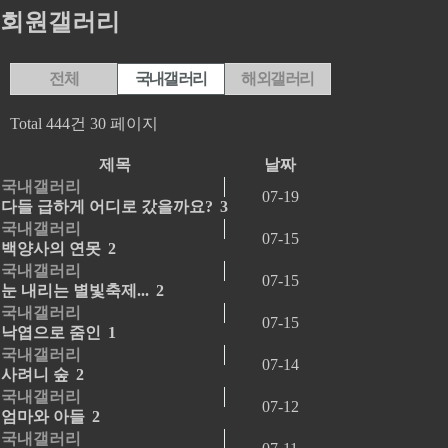
회원갤러리
전체
국내갤러리
해외갤러리
Total 444건
30 페이지
제목
날짜
국내갤러리
07-19
다들 급하게 어디로 갔을까요?
3
국내갤러리
07-15
백양사의 연못
2
국내갤러리
07-15
눈 내리는 별빛축제...
2
국내갤러리
07-15
낙엽으로 줌인
1
국내갤러리
07-14
사려니 숲
2
국내갤러리
07-12
엄마와 아들
2
국내갤러리