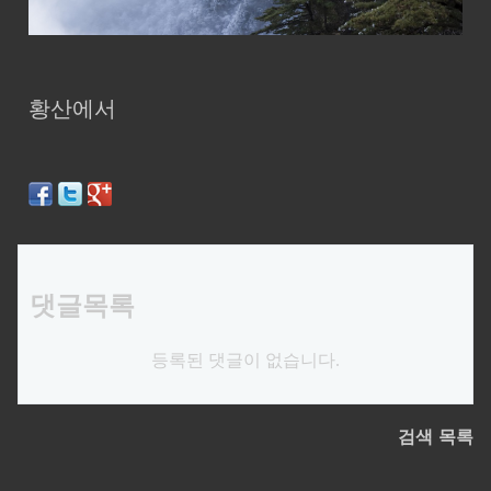
황산에서
댓글목록
등록된 댓글이 없습니다.
검색
목록