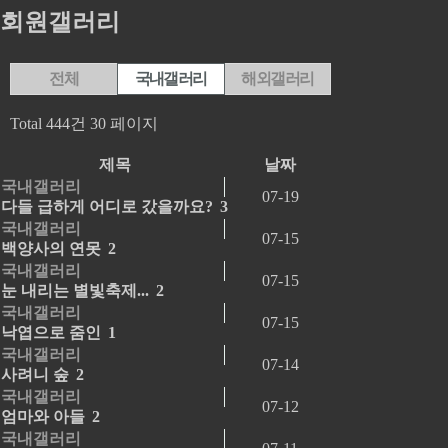
회원갤러리
전체
국내갤러리
해외갤러리
Total 444건
30 페이지
제목
날짜
국내갤러리
07-19
다들 급하게 어디로 갔을까요?
3
국내갤러리
07-15
백양사의 연못
2
국내갤러리
07-15
눈 내리는 별빛축제...
2
국내갤러리
07-15
낙엽으로 줌인
1
국내갤러리
07-14
사려니 숲
2
국내갤러리
07-12
엄마와 아들
2
국내갤러리