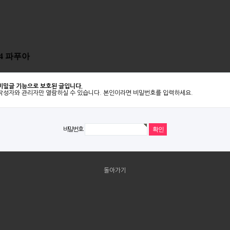
14 파푸아
비밀글 기능으로 보호된 글입니다.
작성자와 관리자만 열람하실 수 있습니다. 본인이라면 비밀번호를 입력하세요.
비밀번호
돌아가기